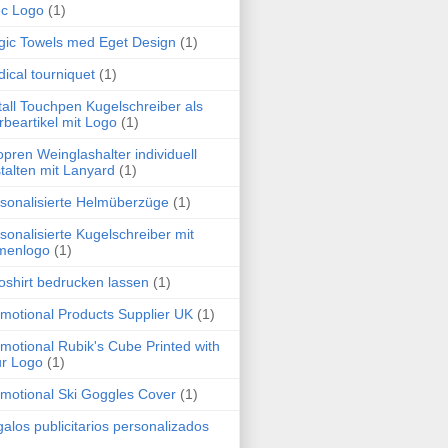
c Logo
(1)
ic Towels med Eget Design
(1)
ical tourniquet
(1)
all Touchpen Kugelschreiber als
beartikel mit Logo
(1)
pren Weinglashalter individuell
talten mit Lanyard
(1)
sonalisierte Helmüberzüge
(1)
sonalisierte Kugelschreiber mit
menlogo
(1)
oshirt bedrucken lassen
(1)
motional Products Supplier UK
(1)
motional Rubik's Cube Printed with
r Logo
(1)
motional Ski Goggles Cover
(1)
alos publicitarios personalizados