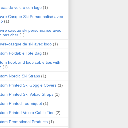
reas de velcro con logo
(1)
vre Casque Ski Personnalisé avec
go
(1)
vre casque ski personnalisé avec
o pas cher
(1)
vre-casque de ski avec logo
(1)
tom Foldable Tote Bag
(1)
tom hook and loop cable ties with
o
(1)
tom Nordic Ski Straps
(1)
tom Printed Ski Goggle Covers
(1)
tom Printed Ski Velcro Straps
(1)
tom Printed Tourniquet
(1)
tom Printed Velcro Cable Ties
(2)
tom Promotional Products
(1)