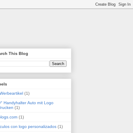
rch This Blog
bels
Werbeartikel
(1)
° Handyhalter Auto mit Logo
drucken
(1)
blogs.com
(1)
ículos con logo personalizados
(1)