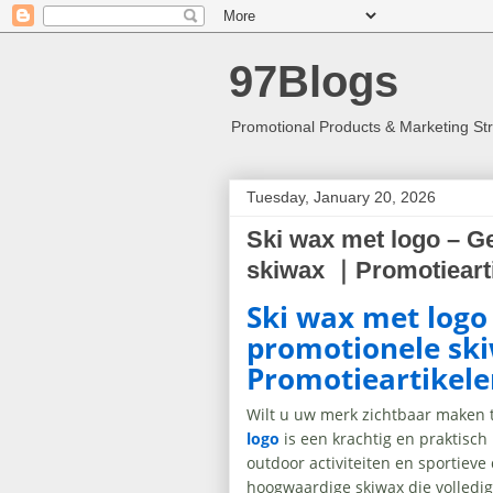
97Blogs
Promotional Products & Marketing St
Tuesday, January 20, 2026
Ski wax met logo – G
skiwax ｜Promotiearti
Ski wax met logo
promotionele sk
Promotieartikele
Wilt u uw merk zichtbaar maken 
logo
is een krachtig en praktisch 
outdoor activiteiten en sportieve
hoogwaardige skiwax die volledig 