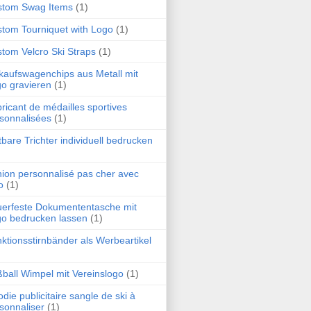
stom Swag Items
(1)
tom Tourniquet with Logo
(1)
tom Velcro Ski Straps
(1)
kaufswagenchips aus Metall mit
o gravieren
(1)
ricant de médailles sportives
sonnalisées
(1)
tbare Trichter individuell bedrucken
ion personnalisé pas cher avec
o
(1)
erfeste Dokumententasche mit
o bedrucken lassen
(1)
ktionsstirnbänder als Werbeartikel
ball Wimpel mit Vereinslogo
(1)
die publicitaire sangle de ski à
sonnaliser
(1)