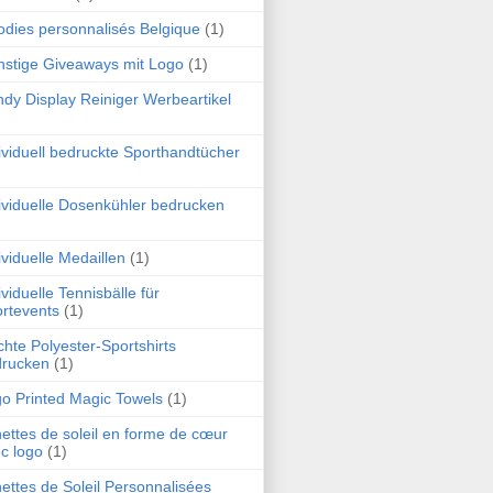
dies personnalisés Belgique
(1)
stige Giveaways mit Logo
(1)
dy Display Reiniger Werbeartikel
ividuell bedruckte Sporthandtücher
ividuelle Dosenkühler bedrucken
ividuelle Medaillen
(1)
ividuelle Tennisbälle für
rtevents
(1)
chte Polyester-Sportshirts
drucken
(1)
o Printed Magic Towels
(1)
ettes de soleil en forme de cœur
c logo
(1)
ettes de Soleil Personnalisées