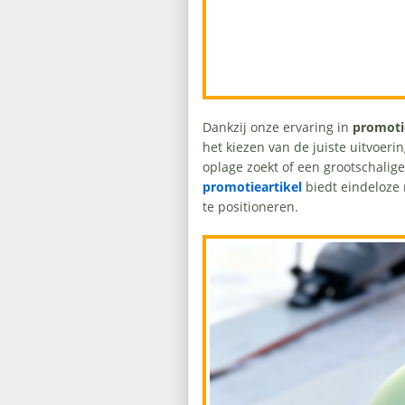
Dankzij onze ervaring in
promoti
het kiezen van de juiste uitvoeri
oplage zoekt of een grootschalig
promotieartikel
biedt eindeloze
te positioneren.