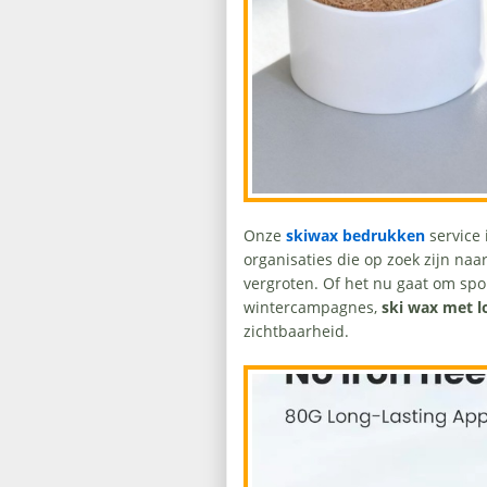
Onze
skiwax bedrukken
service
organisaties die op zoek zijn n
vergroten. Of het nu gaat om spo
wintercampagnes,
ski wax met l
zichtbaarheid.