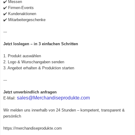
✔️ Messen
✔️ Firmen-Events
✔️ Kundenaktionen
✔️ Mitarbeitergeschenke
---
Jetzt loslegen – in 3 einfachen Schritten
1. Produkt auswählen
2. Logo & Wunschangaben senden
3. Angebot erhalten & Produktion starten
---
Jetzt unverbindlich anfragen
sales@Merchandiseprodukte.com
E-Mail:
Wir melden uns innerhalb von 24 Stunden – kompetent, transparent &
persönlich
https://merchandiseprodukte.com