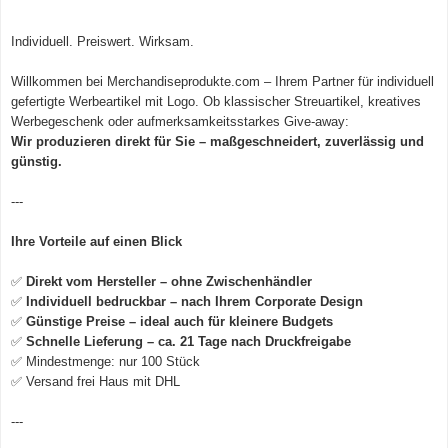
Individuell. Preiswert. Wirksam.
Willkommen bei
Merchandiseprodukte.com
– Ihrem Partner für individuell
gefertigte Werbeartikel mit Logo. Ob klassischer Streuartikel, kreatives
Werbegeschenk oder aufmerksamkeitsstarkes Give-away:
Wir produzieren direkt für Sie – maßgeschneidert, zuverlässig und
günstig.
---
Ihre Vorteile auf einen Blick
✅
Direkt vom Hersteller – ohne Zwischenhändler
✅
Individuell bedruckbar – nach Ihrem Corporate Design
✅
Günstige Preise – ideal auch für kleinere Budgets
✅
Schnelle Lieferung – ca. 21 Tage nach Druckfreigabe
✅ Mindestmenge: nur 100 Stück
✅ Versand frei Haus mit DHL
---