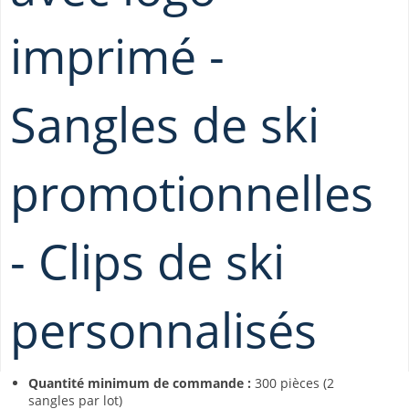
imprimé -
Sangles de ski
promotionnelles
- Clips de ski
personnalisés
Quantité minimum de commande :
300 pièces (2
sangles par lot)