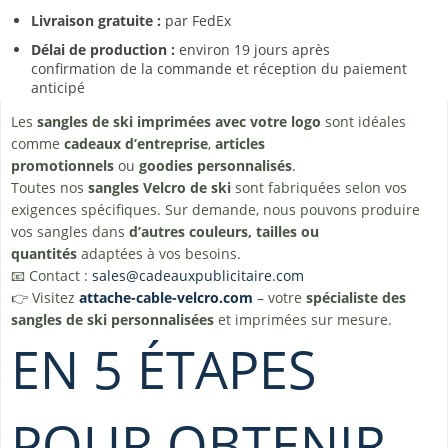
Livraison gratuite :
par FedEx
Délai de production :
environ 19 jours après
confirmation de la commande et réception du paiement
anticipé
Les
sangles de ski imprimées avec votre logo
sont idéales
comme
cadeaux d’entreprise
,
articles
promotionnels
ou
goodies personnalisés
.
Toutes nos
sangles Velcro de ski
sont fabriquées selon vos
exigences spécifiques. Sur demande, nous pouvons produire
vos sangles dans
d’autres couleurs, tailles ou
quantités
adaptées à vos besoins.
📧 Contact :
sales@cadeauxpublicitaire.com
👉 Visitez
attache-cable-velcro.com
– votre
spécialiste des
sangles de ski personnalisées
et imprimées sur mesure.
EN 5 ÉTAPES
POUR OBTENIR