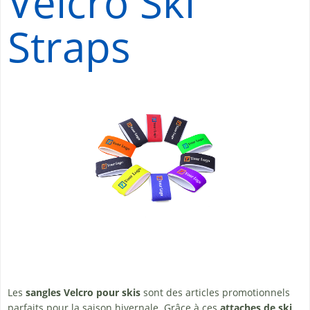
Velcro Ski
Straps
Les
sangles Velcro pour skis
sont des articles promotionnels
parfaits pour la saison hivernale. Grâce à ces
attaches de ski