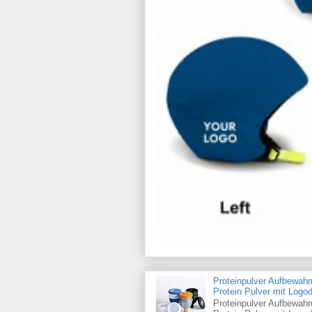
Proteinpulver Aufbewahr
Protein Pulver mit Log
Proteinpulver Aufbewahr