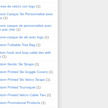
reas de velcro con logo
(1)
vre Casque Ski Personnalisé avec
go
(1)
vre casque ski personnalisé avec
o pas cher
(1)
vre-casque de ski avec logo
(1)
tom Foldable Tote Bag
(1)
tom hook and loop cable ties with
o
(1)
tom Nordic Ski Straps
(1)
tom Printed Ski Goggle Covers
(1)
tom Printed Ski Velcro Straps
(1)
tom Printed Tourniquet
(1)
tom Printed Velcro Cable Ties
(2)
tom Promotional Products
(1)