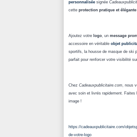
personnalisée
signée
Cadeauxpublici
cette
protection pratique et élégante
Ajoutez votre
logo
, un
message prom
accessoire en véritable
objet publicit
sportifs, la housse de masque de ski 
parfait pour renforcer votre visibilité su
Chez
Cadeauxpublicitaire.com
, nous 
avec soin et livrés rapidement. Faites
image !
https://cadeauxpublicitaire.com/objets
de-votre-logo