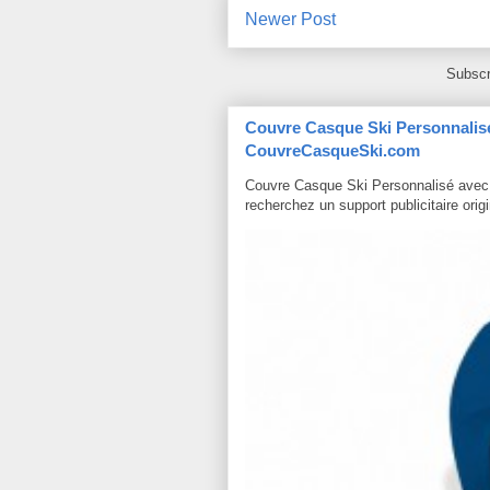
Newer Post
Subscr
Couvre Casque Ski Personnalisé 
CouvreCasqueSki.com
Couvre Casque Ski Personnalisé avec
recherchez un support publicitaire origin