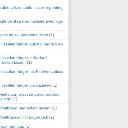
sable velcro cable ties with printing
gle de ski personnalisée avec logo
gles de ski personnalisées
(1)
lüsselanhänger günstig bedrucken
lüsselanhänger individuell
rucken lassen
(1)
lüsselanhänger mit Klettverschluss
lüsselanhänger produzieren
(1)
viette compressée personnalisée
c logo
(1)
 Klettband bedrucken lassen
(2)
 Klettbänder mit Logodruck
(1)
 wax met logo
(1)