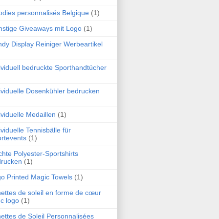
dies personnalisés Belgique
(1)
stige Giveaways mit Logo
(1)
dy Display Reiniger Werbeartikel
ividuell bedruckte Sporthandtücher
ividuelle Dosenkühler bedrucken
ividuelle Medaillen
(1)
ividuelle Tennisbälle für
rtevents
(1)
chte Polyester-Sportshirts
drucken
(1)
o Printed Magic Towels
(1)
ettes de soleil en forme de cœur
c logo
(1)
ettes de Soleil Personnalisées