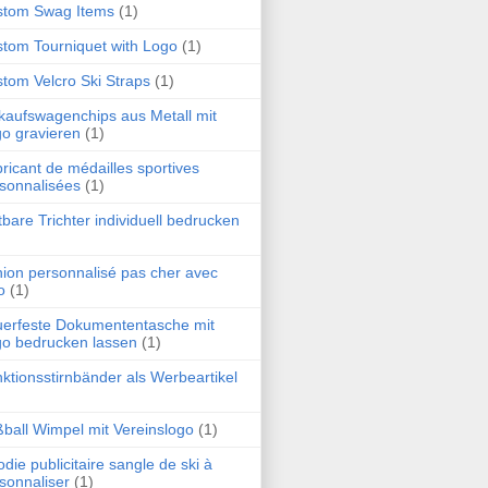
stom Swag Items
(1)
tom Tourniquet with Logo
(1)
tom Velcro Ski Straps
(1)
kaufswagenchips aus Metall mit
o gravieren
(1)
ricant de médailles sportives
sonnalisées
(1)
tbare Trichter individuell bedrucken
ion personnalisé pas cher avec
o
(1)
erfeste Dokumententasche mit
o bedrucken lassen
(1)
ktionsstirnbänder als Werbeartikel
ball Wimpel mit Vereinslogo
(1)
die publicitaire sangle de ski à
sonnaliser
(1)