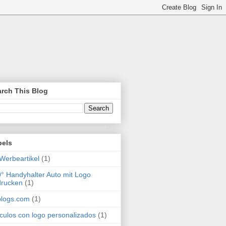
rch This Blog
bels
Werbeartikel
(1)
° Handyhalter Auto mit Logo
drucken
(1)
blogs.com
(1)
ículos con logo personalizados
(1)