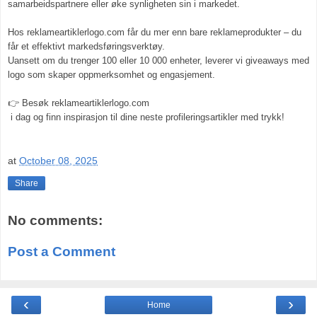
samarbeidspartnere eller øke synligheten sin i markedet.
Hos reklameartiklerlogo.com får du mer enn bare reklameprodukter – du
får et effektivt markedsføringsverktøy.
Uansett om du trenger 100 eller 10 000 enheter, leverer vi giveaways med
logo som skaper oppmerksomhet og engasjement.
👉 Besøk reklameartiklerlogo.com
i dag og finn inspirasjon til dine neste profileringsartikler med trykk!
at
October 08, 2025
Share
No comments:
Post a Comment
‹
›
Home